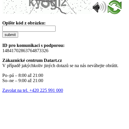
Opište kód z obrázku:
submit
ID pro komunikaci s podporou:
14841702863764873326
Zákaznické centrum Datart.cz
V případě jakýchkoliv jiných dotazů se na nás neváhejte obrátit.
Po–pá – 8:00 až 21:00
So–ne – 9:00 až 21:00
Zavolat na tel. +420 225 991 000