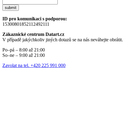
submit
ID pro komunikaci s podporou:
15300801852112492111
Zákaznické centrum Datart.cz
V případě jakýchkoliv jiných dotazů se na nás neváhejte obrátit.
Po–pá – 8:00 až 21:00
So–ne – 9:00 až 21:00
Zavolat na tel. +420 225 991 000