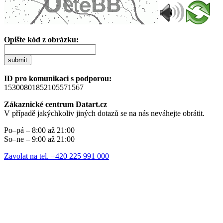
Opište kód z obrázku:
submit
ID pro komunikaci s podporou:
15300801852105571567
Zákaznické centrum Datart.cz
V případě jakýchkoliv jiných dotazů se na nás neváhejte obrátit.
Po–pá – 8:00 až 21:00
So–ne – 9:00 až 21:00
Zavolat na tel. +420 225 991 000