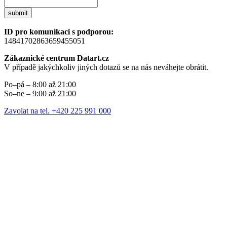
submit
ID pro komunikaci s podporou:
14841702863659455051
Zákaznické centrum Datart.cz
V případě jakýchkoliv jiných dotazů se na nás neváhejte obrátit.
Po–pá – 8:00 až 21:00
So–ne – 9:00 až 21:00
Zavolat na tel. +420 225 991 000