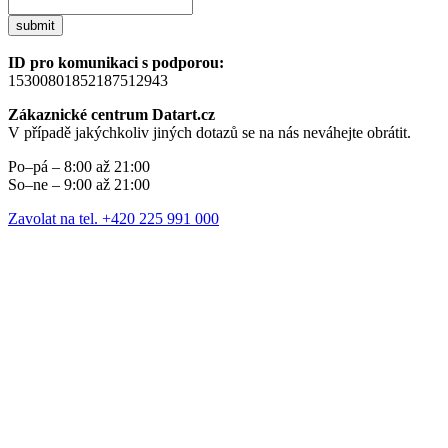
submit
ID pro komunikaci s podporou:
15300801852187512943
Zákaznické centrum Datart.cz
V případě jakýchkoliv jiných dotazů se na nás neváhejte obrátit.
Po–pá – 8:00 až 21:00
So–ne – 9:00 až 21:00
Zavolat na tel. +420 225 991 000