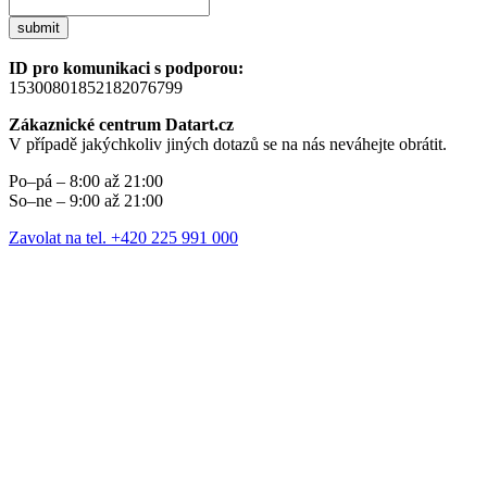
submit
ID pro komunikaci s podporou:
15300801852182076799
Zákaznické centrum Datart.cz
V případě jakýchkoliv jiných dotazů se na nás neváhejte obrátit.
Po–pá – 8:00 až 21:00
So–ne – 9:00 až 21:00
Zavolat na tel. +420 225 991 000