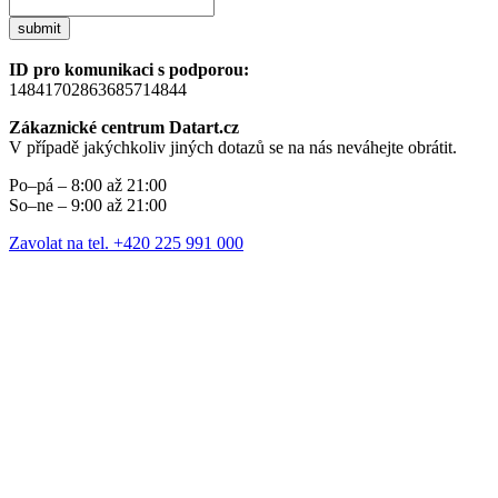
submit
ID pro komunikaci s podporou:
14841702863685714844
Zákaznické centrum Datart.cz
V případě jakýchkoliv jiných dotazů se na nás neváhejte obrátit.
Po–pá – 8:00 až 21:00
So–ne – 9:00 až 21:00
Zavolat na tel. +420 225 991 000