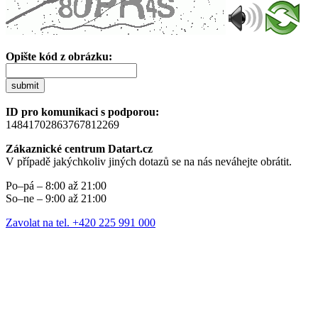
Opište kód z obrázku:
submit
ID pro komunikaci s podporou:
14841702863767812269
Zákaznické centrum Datart.cz
V případě jakýchkoliv jiných dotazů se na nás neváhejte obrátit.
Po–pá – 8:00 až 21:00
So–ne – 9:00 až 21:00
Zavolat na tel. +420 225 991 000