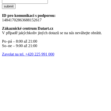
submit
ID pro komunikaci s podporou:
14841702863688152617
Zákaznické centrum Datart.cz
V případě jakýchkoliv jiných dotazů se na nás neváhejte obrátit.
Po–pá – 8:00 až 21:00
So–ne – 9:00 až 21:00
Zavolat na tel. +420 225 991 000