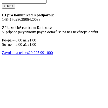
submit
ID pro komunikaci s podporou:
14841702863806420638
Zákaznické centrum Datart.cz
V případě jakýchkoliv jiných dotazů se na nás neváhejte obrátit.
Po–pá – 8:00 až 21:00
So–ne – 9:00 až 21:00
Zavolat na tel. +420 225 991 000