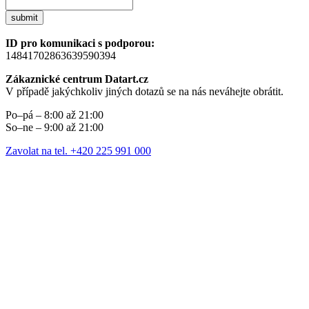
submit
ID pro komunikaci s podporou:
14841702863639590394
Zákaznické centrum Datart.cz
V případě jakýchkoliv jiných dotazů se na nás neváhejte obrátit.
Po–pá – 8:00 až 21:00
So–ne – 9:00 až 21:00
Zavolat na tel. +420 225 991 000