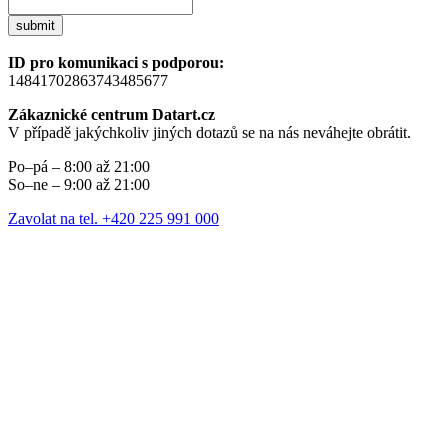
submit
ID pro komunikaci s podporou:
14841702863743485677
Zákaznické centrum Datart.cz
V případě jakýchkoliv jiných dotazů se na nás neváhejte obrátit.
Po–pá – 8:00 až 21:00
So–ne – 9:00 až 21:00
Zavolat na tel. +420 225 991 000