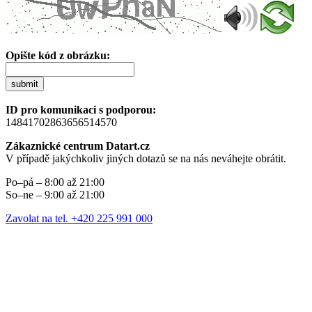
Opište kód z obrázku:
submit
ID pro komunikaci s podporou:
14841702863656514570
Zákaznické centrum Datart.cz
V případě jakýchkoliv jiných dotazů se na nás neváhejte obrátit.
Po–pá – 8:00 až 21:00
So–ne – 9:00 až 21:00
Zavolat na tel. +420 225 991 000