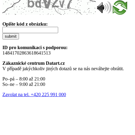
Opište kód z obrázku:
submit
ID pro komunikaci s podporou:
14841702863618641513
Zákaznické centrum Datart.cz
V případě jakýchkoliv jiných dotazů se na nás neváhejte obrátit.
Po–pá – 8:00 až 21:00
So–ne – 9:00 až 21:00
Zavolat na tel. +420 225 991 000