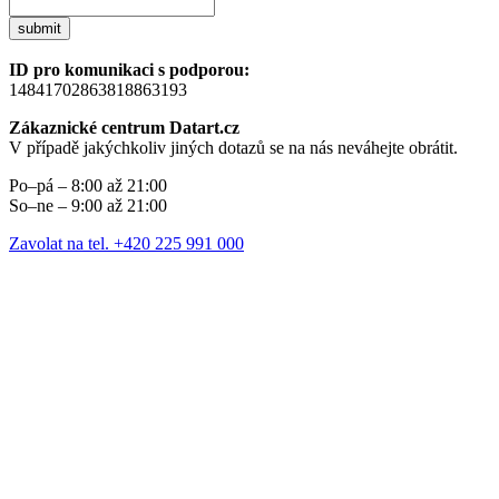
submit
ID pro komunikaci s podporou:
14841702863818863193
Zákaznické centrum Datart.cz
V případě jakýchkoliv jiných dotazů se na nás neváhejte obrátit.
Po–pá – 8:00 až 21:00
So–ne – 9:00 až 21:00
Zavolat na tel. +420 225 991 000