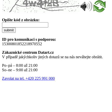
Opište kód z obrázku:
submit
ID pro komunikaci s podporou:
15300801852218970552
Zákaznické centrum Datart.cz
V případě jakýchkoliv jiných dotazů se na nás neváhejte obrátit.
Po–pá – 8:00 až 21:00
So–ne – 9:00 až 21:00
Zavolat na tel. +420 225 991 000