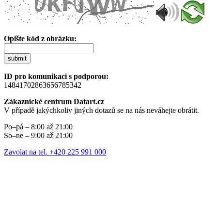
Opište kód z obrázku:
submit
ID pro komunikaci s podporou:
14841702863656785342
Zákaznické centrum Datart.cz
V případě jakýchkoliv jiných dotazů se na nás neváhejte obrátit.
Po–pá – 8:00 až 21:00
So–ne – 9:00 až 21:00
Zavolat na tel. +420 225 991 000