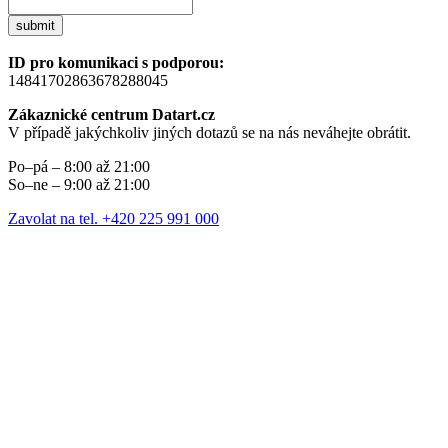
submit
ID pro komunikaci s podporou:
14841702863678288045
Zákaznické centrum Datart.cz
V případě jakýchkoliv jiných dotazů se na nás neváhejte obrátit.
Po–pá – 8:00 až 21:00
So–ne – 9:00 až 21:00
Zavolat na tel. +420 225 991 000