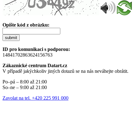
Opište kód z obrázku:
submit
ID pro komunikaci s podporou:
14841702863624156763
Zákaznické centrum Datart.cz
V případě jakýchkoliv jiných dotazů se na nás neváhejte obrátit.
Po–pá – 8:00 až 21:00
So–ne – 9:00 až 21:00
Zavolat na tel. +420 225 991 000