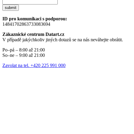
submit
ID pro komunikaci s podporou:
14841702863733083694
Zákaznické centrum Datart.cz
V případě jakýchkoliv jiných dotazů se na nás neváhejte obrátit.
Po–pá – 8:00 až 21:00
So–ne – 9:00 až 21:00
Zavolat na tel. +420 225 991 000