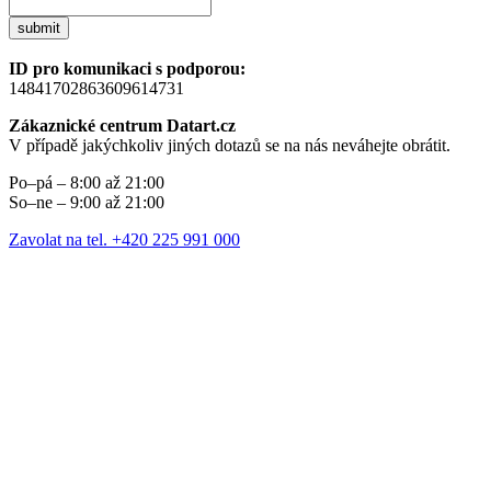
submit
ID pro komunikaci s podporou:
14841702863609614731
Zákaznické centrum Datart.cz
V případě jakýchkoliv jiných dotazů se na nás neváhejte obrátit.
Po–pá – 8:00 až 21:00
So–ne – 9:00 až 21:00
Zavolat na tel. +420 225 991 000