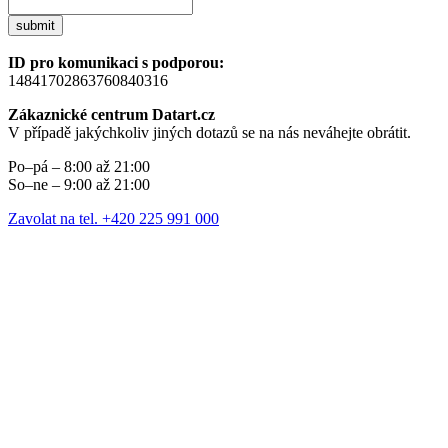
submit
ID pro komunikaci s podporou:
14841702863760840316
Zákaznické centrum Datart.cz
V případě jakýchkoliv jiných dotazů se na nás neváhejte obrátit.
Po–pá – 8:00 až 21:00
So–ne – 9:00 až 21:00
Zavolat na tel. +420 225 991 000