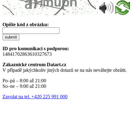
Opište kód z obrázku:
submit
ID pro komunikaci s podporou:
14841702863610327673
Zákaznické centrum Datart.cz
V případě jakýchkoliv jiných dotazů se na nás neváhejte obrátit.
Po–pá – 8:00 až 21:00
So–ne – 9:00 až 21:00
Zavolat na tel. +420 225 991 000