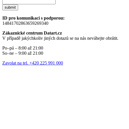
submit
ID pro komunikaci s podporou:
14841702863659269340
Zákaznické centrum Datart.cz
V případě jakýchkoliv jiných dotazů se na nás neváhejte obrátit.
Po–pá – 8:00 až 21:00
So–ne – 9:00 až 21:00
Zavolat na tel. +420 225 991 000