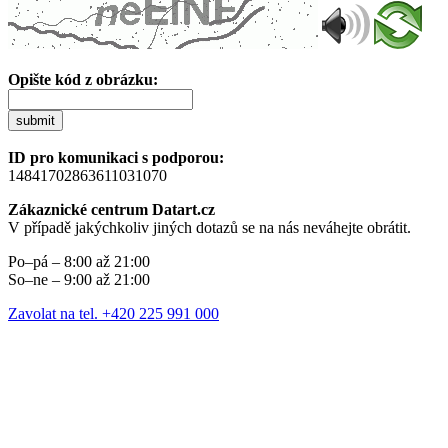
Opište kód z obrázku:
submit
ID pro komunikaci s podporou:
14841702863611031070
Zákaznické centrum Datart.cz
V případě jakýchkoliv jiných dotazů se na nás neváhejte obrátit.
Po–pá – 8:00 až 21:00
So–ne – 9:00 až 21:00
Zavolat na tel. +420 225 991 000