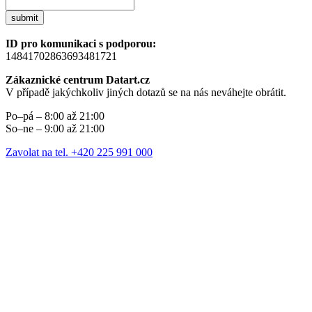
submit
ID pro komunikaci s podporou:
14841702863693481721
Zákaznické centrum Datart.cz
V případě jakýchkoliv jiných dotazů se na nás neváhejte obrátit.
Po–pá – 8:00 až 21:00
So–ne – 9:00 až 21:00
Zavolat na tel. +420 225 991 000