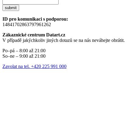
submit
ID pro komunikaci s podporou:
14841702863797961262
Zákaznické centrum Datart.cz
V případě jakýchkoliv jiných dotazů se na nás neváhejte obrátit.
Po–pá – 8:00 až 21:00
So–ne – 9:00 až 21:00
Zavolat na tel. +420 225 991 000