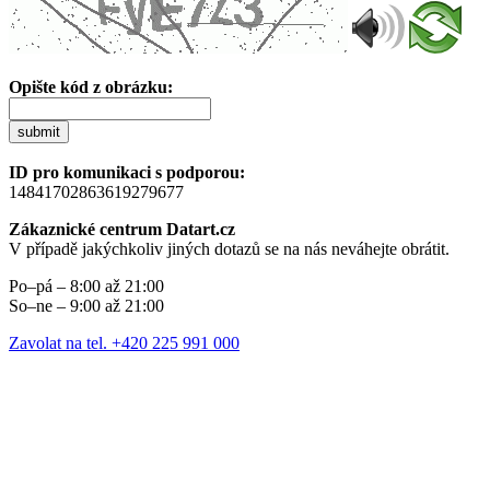
Opište kód z obrázku:
submit
ID pro komunikaci s podporou:
14841702863619279677
Zákaznické centrum Datart.cz
V případě jakýchkoliv jiných dotazů se na nás neváhejte obrátit.
Po–pá – 8:00 až 21:00
So–ne – 9:00 až 21:00
Zavolat na tel. +420 225 991 000