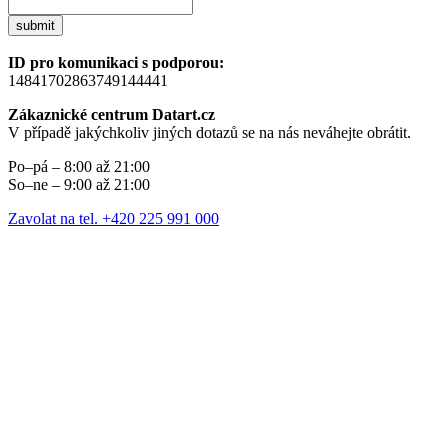
submit
ID pro komunikaci s podporou:
14841702863749144441
Zákaznické centrum Datart.cz
V případě jakýchkoliv jiných dotazů se na nás neváhejte obrátit.
Po–pá – 8:00 až 21:00
So–ne – 9:00 až 21:00
Zavolat na tel. +420 225 991 000