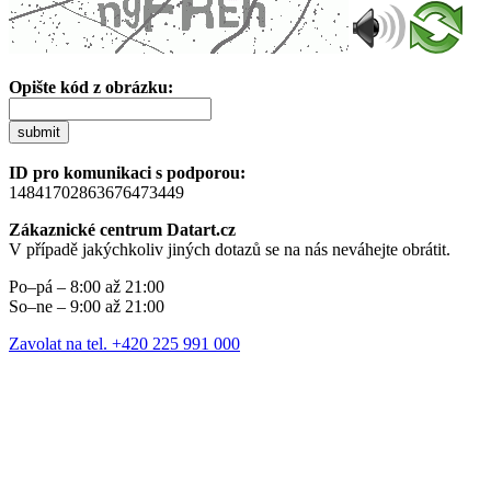
Opište kód z obrázku:
submit
ID pro komunikaci s podporou:
14841702863676473449
Zákaznické centrum Datart.cz
V případě jakýchkoliv jiných dotazů se na nás neváhejte obrátit.
Po–pá – 8:00 až 21:00
So–ne – 9:00 až 21:00
Zavolat na tel. +420 225 991 000