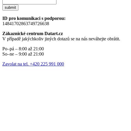
submit
ID pro komunikaci s podporou:
14841702863749726638
Zákaznické centrum Datart.cz
V případě jakýchkoliv jiných dotazů se na nás neváhejte obrátit.
Po–pá – 8:00 až 21:00
So–ne – 9:00 až 21:00
Zavolat na tel. +420 225 991 000