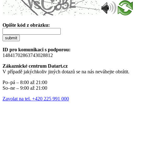
Opište kód z obrázku:
submit
ID pro komunikaci s podporou:
14841702863743028812
Zákaznické centrum Datart.cz
V případě jakýchkoliv jiných dotazů se na nás neváhejte obrátit.
Po–pá – 8:00 až 21:00
So–ne – 9:00 až 21:00
Zavolat na tel. +420 225 991 000