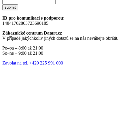
submit
ID pro komunikaci s podporou:
14841702863723690185
Zákaznické centrum Datart.cz
V případě jakýchkoliv jiných dotazů se na nás neváhejte obrátit.
Po–pá – 8:00 až 21:00
So–ne – 9:00 až 21:00
Zavolat na tel. +420 225 991 000