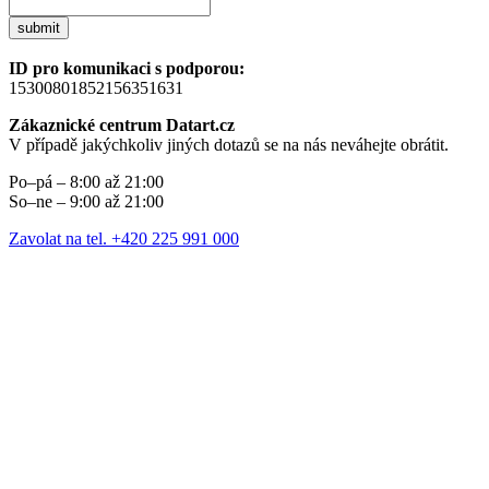
submit
ID pro komunikaci s podporou:
15300801852156351631
Zákaznické centrum Datart.cz
V případě jakýchkoliv jiných dotazů se na nás neváhejte obrátit.
Po–pá – 8:00 až 21:00
So–ne – 9:00 až 21:00
Zavolat na tel. +420 225 991 000