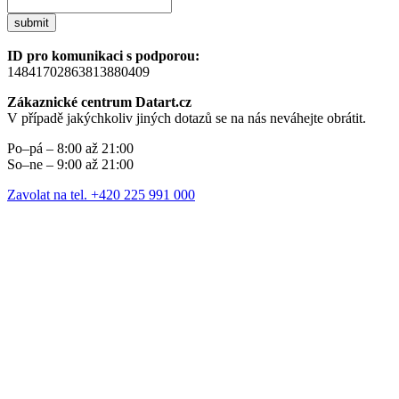
submit
ID pro komunikaci s podporou:
14841702863813880409
Zákaznické centrum Datart.cz
V případě jakýchkoliv jiných dotazů se na nás neváhejte obrátit.
Po–pá – 8:00 až 21:00
So–ne – 9:00 až 21:00
Zavolat na tel. +420 225 991 000