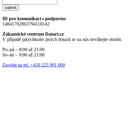
submit
ID pro komunikaci s podporou:
14841702863794118142
Zákaznické centrum Datart.cz
V případě jakýchkoliv jiných dotazů se na nás neváhejte obrátit.
Po–pá – 8:00 až 21:00
So–ne – 9:00 až 21:00
Zavolat na tel. +420 225 991 000