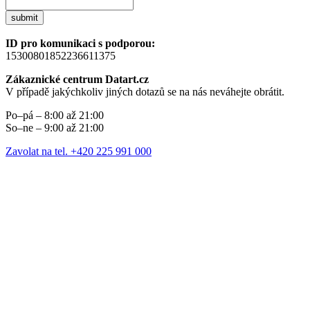
submit
ID pro komunikaci s podporou:
15300801852236611375
Zákaznické centrum Datart.cz
V případě jakýchkoliv jiných dotazů se na nás neváhejte obrátit.
Po–pá – 8:00 až 21:00
So–ne – 9:00 až 21:00
Zavolat na tel. +420 225 991 000