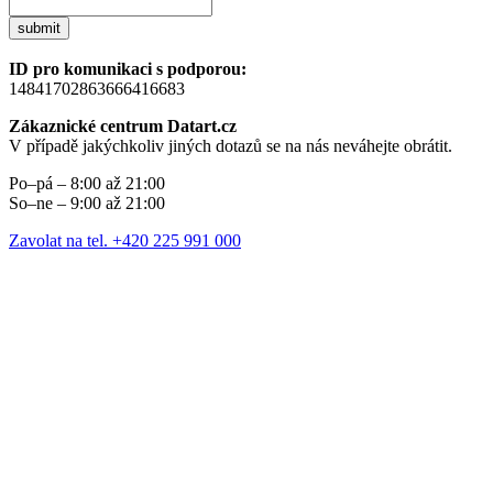
submit
ID pro komunikaci s podporou:
14841702863666416683
Zákaznické centrum Datart.cz
V případě jakýchkoliv jiných dotazů se na nás neváhejte obrátit.
Po–pá – 8:00 až 21:00
So–ne – 9:00 až 21:00
Zavolat na tel. +420 225 991 000