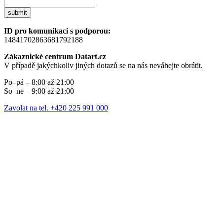
submit
ID pro komunikaci s podporou:
14841702863681792188
Zákaznické centrum Datart.cz
V případě jakýchkoliv jiných dotazů se na nás neváhejte obrátit.
Po–pá – 8:00 až 21:00
So–ne – 9:00 až 21:00
Zavolat na tel. +420 225 991 000