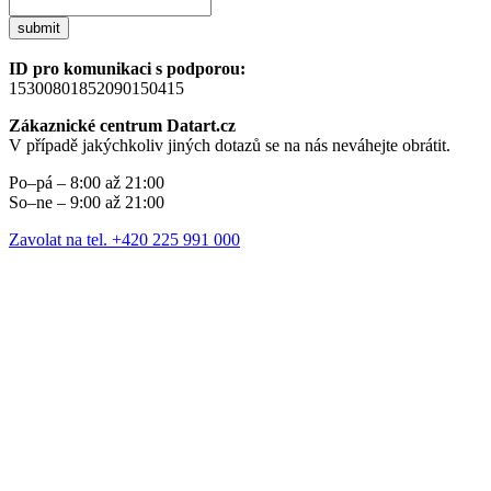
submit
ID pro komunikaci s podporou:
15300801852090150415
Zákaznické centrum Datart.cz
V případě jakýchkoliv jiných dotazů se na nás neváhejte obrátit.
Po–pá – 8:00 až 21:00
So–ne – 9:00 až 21:00
Zavolat na tel. +420 225 991 000