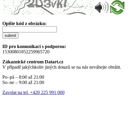
Opište kód z obrázku:
submit
ID pro komunikaci s podporou:
15300801852259965720
Zákaznické centrum Datart.cz
V případě jakýchkoliv jiných dotazů se na nás neváhejte obrátit.
Po–pá – 8:00 až 21:00
So–ne – 9:00 až 21:00
Zavolat na tel. +420 225 991 000