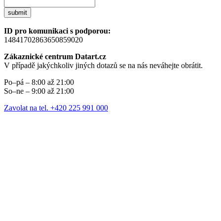
submit
ID pro komunikaci s podporou:
14841702863650859020
Zákaznické centrum Datart.cz
V případě jakýchkoliv jiných dotazů se na nás neváhejte obrátit.
Po–pá – 8:00 až 21:00
So–ne – 9:00 až 21:00
Zavolat na tel. +420 225 991 000