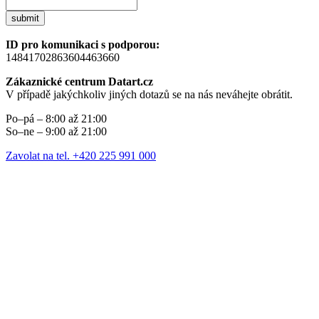
submit
ID pro komunikaci s podporou:
14841702863604463660
Zákaznické centrum Datart.cz
V případě jakýchkoliv jiných dotazů se na nás neváhejte obrátit.
Po–pá – 8:00 až 21:00
So–ne – 9:00 až 21:00
Zavolat na tel. +420 225 991 000