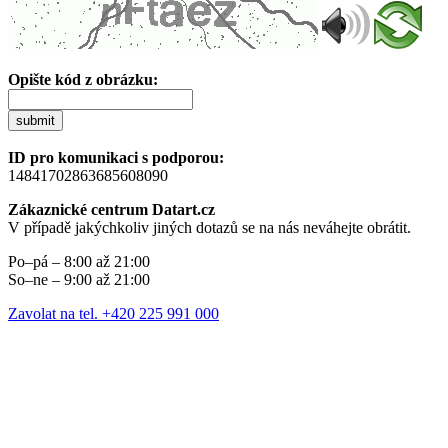
Opište kód z obrázku:
submit
ID pro komunikaci s podporou:
14841702863685608090
Zákaznické centrum Datart.cz
V případě jakýchkoliv jiných dotazů se na nás neváhejte obrátit.
Po–pá – 8:00 až 21:00
So–ne – 9:00 až 21:00
Zavolat na tel. +420 225 991 000