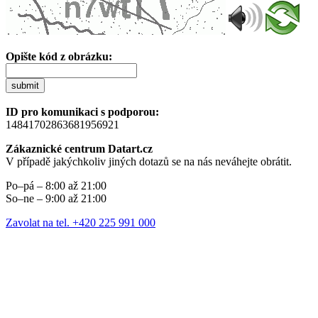
Opište kód z obrázku:
submit
ID pro komunikaci s podporou:
14841702863681956921
Zákaznické centrum Datart.cz
V případě jakýchkoliv jiných dotazů se na nás neváhejte obrátit.
Po–pá – 8:00 až 21:00
So–ne – 9:00 až 21:00
Zavolat na tel. +420 225 991 000