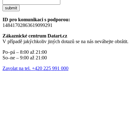
submit
ID pro komunikaci s podporou:
14841702863619099291
Zákaznické centrum Datart.cz
V případě jakýchkoliv jiných dotazů se na nás neváhejte obrátit.
Po–pá – 8:00 až 21:00
So–ne – 9:00 až 21:00
Zavolat na tel. +420 225 991 000