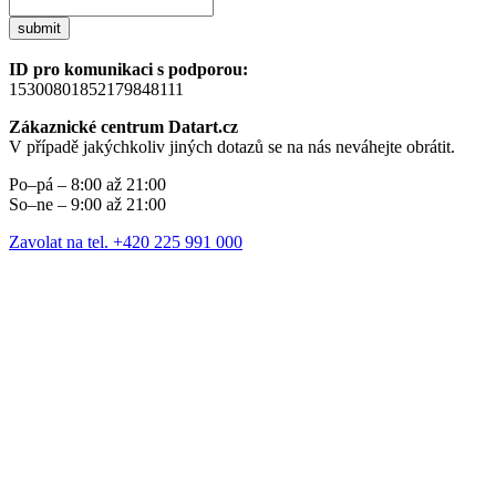
submit
ID pro komunikaci s podporou:
15300801852179848111
Zákaznické centrum Datart.cz
V případě jakýchkoliv jiných dotazů se na nás neváhejte obrátit.
Po–pá – 8:00 až 21:00
So–ne – 9:00 až 21:00
Zavolat na tel. +420 225 991 000