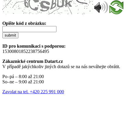
Opište kód z obrázku:
submit
ID pro komunikaci s podporou:
15300801852238756495
Zákaznické centrum Datart.cz
V případě jakýchkoliv jiných dotazů se na nás neváhejte obrátit.
Po–pá – 8:00 až 21:00
So–ne – 9:00 až 21:00
Zavolat na tel. +420 225 991 000