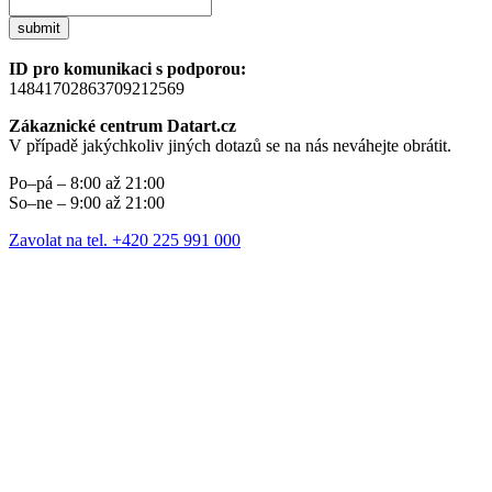
submit
ID pro komunikaci s podporou:
14841702863709212569
Zákaznické centrum Datart.cz
V případě jakýchkoliv jiných dotazů se na nás neváhejte obrátit.
Po–pá – 8:00 až 21:00
So–ne – 9:00 až 21:00
Zavolat na tel. +420 225 991 000