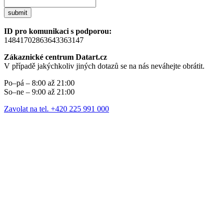
submit
ID pro komunikaci s podporou:
14841702863643363147
Zákaznické centrum Datart.cz
V případě jakýchkoliv jiných dotazů se na nás neváhejte obrátit.
Po–pá – 8:00 až 21:00
So–ne – 9:00 až 21:00
Zavolat na tel. +420 225 991 000